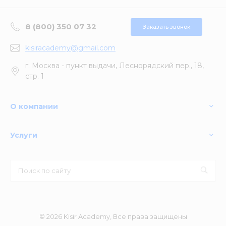
8 (800) 350 07 32
Заказать звонок
kisiracademy@gmail.com
г. Москва - пункт выдачи, Леснорядский пер., 18,
стр. 1
О компании
Услуги
© 2026 Kisir Academy, Все права защищены