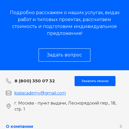
Подробно расскажем о наших услугах, видах
работ и типовых проектах, рассчитаем
стоимость и подготовим индивидуальное
предложение!
Задать вопрос
8 (800) 350 07 32
Заказать звонок
kisiracademy@gmail.com
г. Москва - пункт выдачи, Леснорядский пер., 18,
стр. 1
О компании