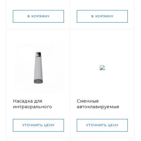
В КОРЗИНУ
В КОРЗИНУ
Насадка для
Сменные
интраорального
автоклавируемые
сканера Aoralscan 3, 1
насадки к сканеру
шт.
Medit i500, 4 шт.
УТОЧНИТЬ ЦЕНУ
УТОЧНИТЬ ЦЕНУ