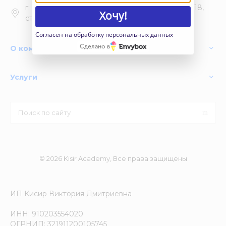
г. Москва - пункт выдачи, Леснорядский пер., 18,
Хочу!
стр. 1
Согласен на обработку персональных данных
Сделано в
О компании
Услуги
© 2026 Kisir Academy, Все права защищены
ИП Кисир Виктория Дмитриевна
ИНН: 910203554020
ОГРНИП: 321911200105745