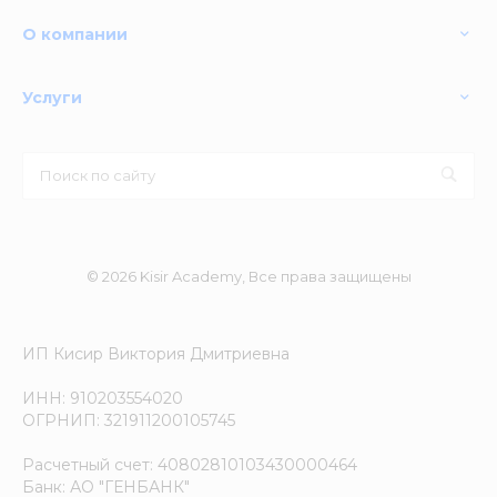
О компании
Услуги
© 2026 Kisir Academy, Все права защищены
ИП Кисир Виктория Дмитриевна
ИНН: 910203554020
ОГРНИП: 321911200105745
Расчетный счет: 40802810103430000464
Банк: АО "ГЕНБАНК"