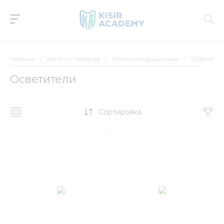
Главная
/
Каталог товаров
/
Оптика медицинская
/
Осветите
Осветители
Сортировка