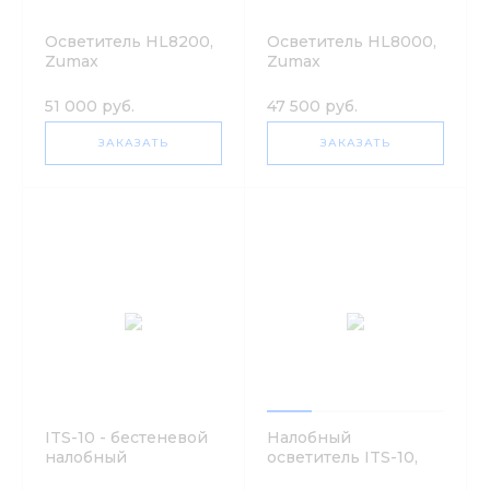
Осветитель HL8200,
Осветитель HL8000,
Zumax
Zumax
51 000 руб.
47 500 руб.
ЗАКАЗАТЬ
ЗАКАЗАТЬ
ITS-10 - бестеневой
Налобный
налобный
осветитель ITS-10,
осветитель, 100000
ITS-X.PRO