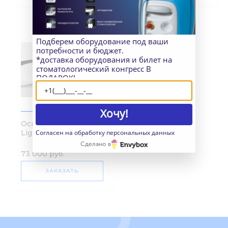
Подберем оборудование под ваши
потребности и бюджет.
*доставка оборудования и билет на
стоматологический конгресс В
ПОДАРОК!
Хочу!
Осветитель LED
Согласен на обработку персональных данных
Light Plus, I.C.
Lercher
Сделано в
73 000 руб.
ЗАКАЗАТЬ