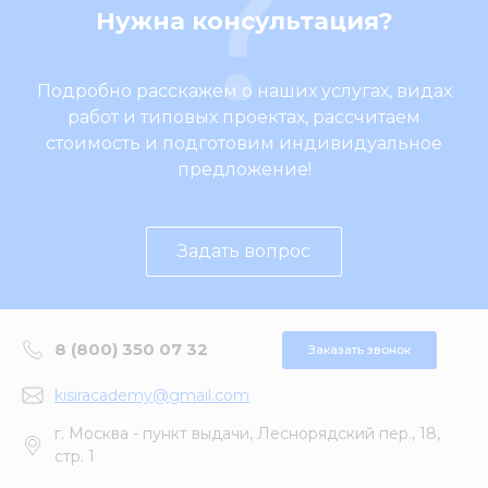
Нужна консультация?
Подробно расскажем о наших услугах, видах
работ и типовых проектах, рассчитаем
стоимость и подготовим индивидуальное
предложение!
Задать вопрос
8 (800) 350 07 32
Заказать звонок
kisiracademy@gmail.com
г. Москва - пункт выдачи, Леснорядский пер., 18,
стр. 1