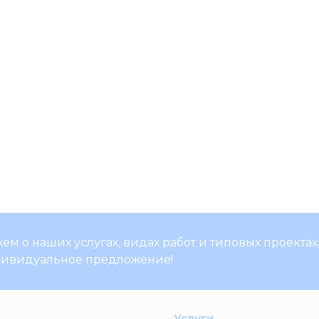
м о наших услугах, видах работ и типовых проектах
дивидуальное предложение!
Услуги