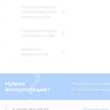
Профессиональные
средства для ухода
за полостью рта
Стоматологические
установки и стулья
Хирургия и
имплантология
Нужна
Подробно расскаже
консультация?
и подготовим ин
О компании