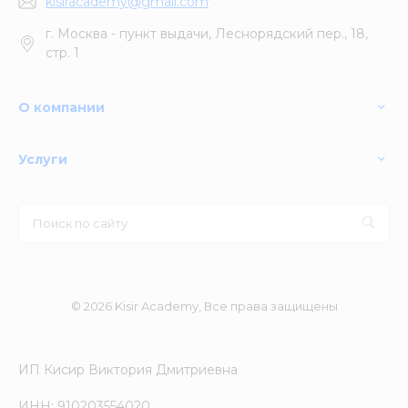
kisiracademy@gmail.com
г. Москва - пункт выдачи, Леснорядский пер., 18,
стр. 1
О компании
Услуги
© 2026 Kisir Academy, Все права защищены
ИП Кисир Виктория Дмитриевна
ИНН: 910203554020