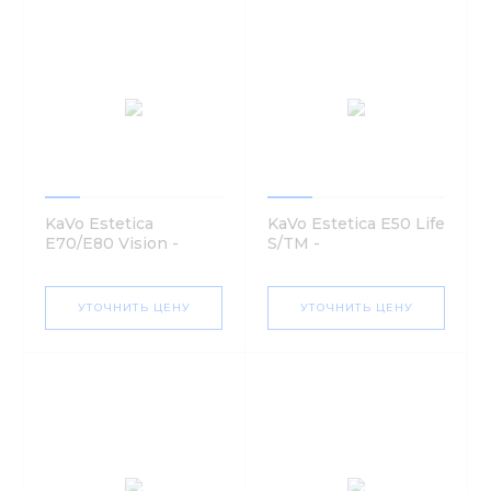
KaVo Estetica
KaVo Estetica E50 Life
E70/E80 Vision -
S/TM -
стоматологическая
стоматологическая
установка
установка
УТОЧНИТЬ ЦЕНУ
УТОЧНИТЬ ЦЕНУ