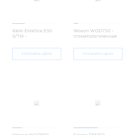
KaVo Estetica E30
Woson WOD730 -
S/TM -
стоматологическая
стоматологическая
установка
установка
УТОЧНИТЬ ЦЕНУ
УТОЧНИТЬ ЦЕНУ
Woson WOD550 -
Sirona TENEO -