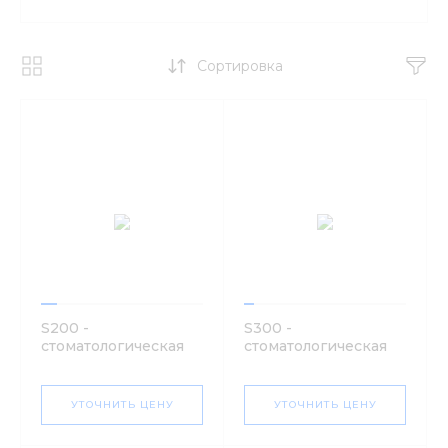
Сортировка
S200 -
S300 -
стоматологическая
стоматологическая
установка | Stern
установка | Stern
Weber (Италия)
Weber (Италия)
УТОЧНИТЬ ЦЕНУ
УТОЧНИТЬ ЦЕНУ