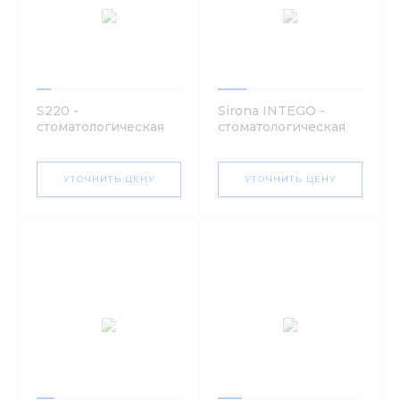
S220 -
Sirona INTEGO -
стоматологическая
стоматологическая
установка | Stern
установка
Weber (Италия)
УТОЧНИТЬ ЦЕНУ
УТОЧНИТЬ ЦЕНУ