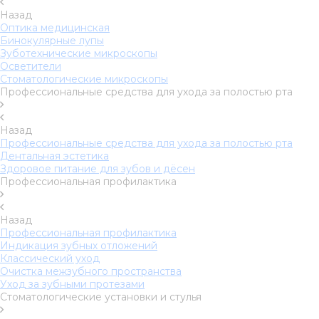
Назад
Оптика медицинская
Бинокулярные лупы
Зуботехнические микроскопы
Осветители
Стоматологические микроскопы
Профессиональные средства для ухода за полостью рта
Назад
Профессиональные средства для ухода за полостью рта
Дентальная эстетика
Здоровое питание для зубов и дёсен
Профессиональная профилактика
Назад
Профессиональная профилактика
Индикация зубных отложений
Классический уход
Очистка межзубного пространства
Уход за зубными протезами
Стоматологические установки и стулья