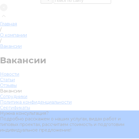
Главная
/
О компании
/
Вакансии
Вакансии
Новости
Статьи
Отзывы
Вакансии
Сотрудники
Политика конфиденциальности
Сертификаты
Нужна консультация?
Подробно расскажем о наших услугах, видах работ и
типовых проектах, рассчитаем стоимость и подготовим
индивидуальное предложение!
Задать вопрос