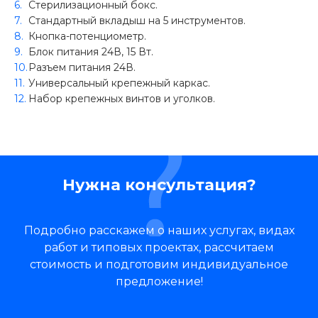
Стерилизационный бокс.
Стандартный вкладыш на 5 инструментов.
Кнопка-потенциометр.
Блок питания 24В, 15 Вт.
Разъем питания 24В.
Универсальный крепежный каркас.
Набор крепежных винтов и уголков.
Нужна консультация?
Подробно расскажем о наших услугах, видах
работ и типовых проектах, рассчитаем
стоимость и подготовим индивидуальное
предложение!