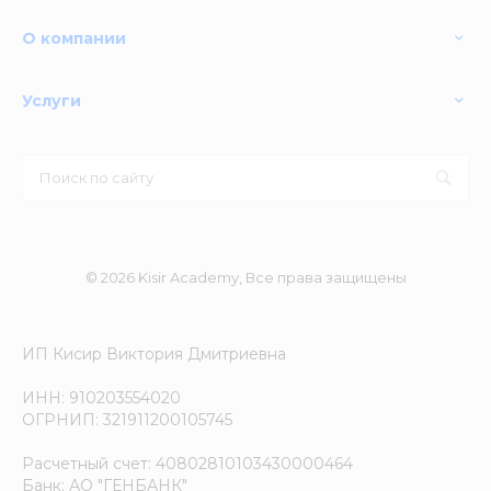
О компании
Услуги
© 2026 Kisir Academy, Все права защищены
ИП Кисир Виктория Дмитриевна
ИНН: 910203554020
ОГРНИП: 321911200105745
Расчетный счет: 40802810103430000464
Банк: АО "ГЕНБАНК"