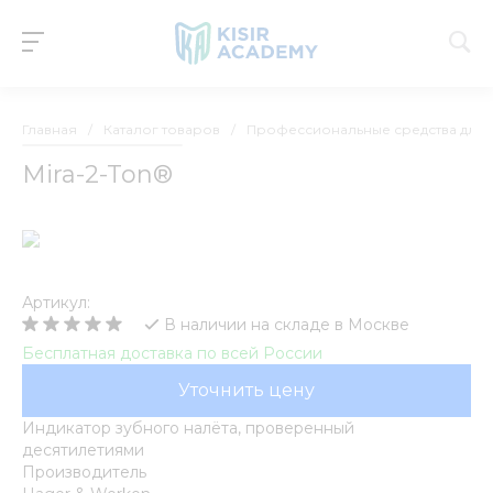
Главная
/
Каталог товаров
/
Профессиональные средства для у
Mira-2-Ton®
Артикул:
В наличии на складе в Москве
Бесплатная доставка по всей России
Уточнить цену
Индикатор зубного налёта, проверенный
десятилетиями
Производитель