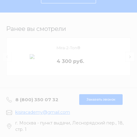
Ранее вы смотрели
Mira-2-Ton®
4 300 руб.
8 (800) 350 07 32
Заказать звонок
kisiracademy@gmail.com
г. Москва - пункт выдачи, Леснорядский пер., 18,
стр. 1