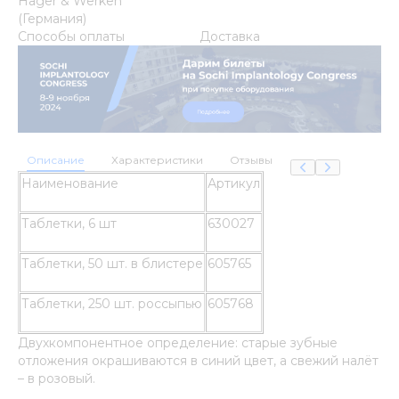
Hager & Werken
(Германия)
Способы оплаты
Доставка
Описание
Характеристики
Отзывы
Наименование
Артикул
Таблетки, 6 шт
630027
Таблетки, 50 шт. в блистере
605765
Таблетки, 250 шт. россыпью
605768
Двухкомпонентное определение: старые зубные
отложения окрашиваются в синий цвет, а свежий налёт
– в розовый.