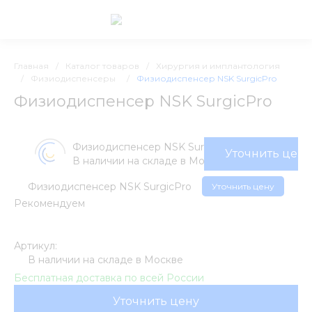
Главная
/
Каталог товаров
/
Хирургия и имплантология
/
Физиодиспенсеры
/
Физиодиспенсер NSK SurgicPro
Физиодиспенсер NSK SurgicPro
Физиодиспенсер NSK SurgicPro
Уточнить цену
В наличии на складе в Москве
Физиодиспенсер NSK SurgicPro
Уточнить цену
Рекомендуем
Артикул:
В наличии на складе в Москве
Бесплатная доставка по всей России
Уточнить цену