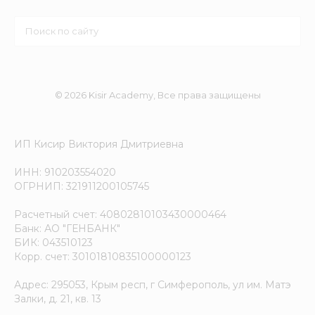
© 2026 Kisir Academy, Все права защищены
ИП Кисир Виктория Дмитриевна
ИНН: 910203554020
ОГРНИП: 321911200105745
Расчетный счет: 40802810103430000464
Банк: АО "ГЕНБАНК"
БИК: 043510123
Корр. счет: 30101810835100000123
Адрес: 295053, Крым респ, г Симферополь, ул им. Матэ
Залки, д. 21, кв. 13