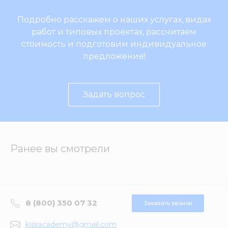
Подробно расскажем о наших услугах, видах
работ и типовых проектах, рассчитаем
стоимость и подготовим индивидуальное
предложение!
Задать вопрос
Ранее вы смотрели
8 (800) 350 07 32
Заказать звонок
kisiracademy@gmail.com