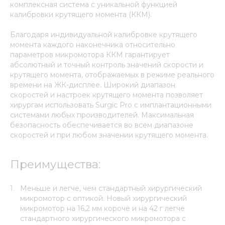
комплексная система с уникальной функцией
калибровки крутящего момента (ККМ).
Благодаря индивидуальной калибровке крутящего
момента каждого наконечника относительно
параметров микромотора ККМ гарантирует
абсолютный и точный контроль значений скорости и
крутящего момента, отображаемых в режиме реального
времени на ЖК-дисплее. Широкий диапазон
скоростей и настроек крутящего момента позволяет
хирургам использовать Surgic Pro с имплантационными
системами любых производителей. Максимальная
безопасность обеспечивается во всем диапазоне
скоростей и при любом значении крутящего момента.
Преимущества:
Меньше и легче, чем стандартный хирургический
микромотор с оптикой. Новый хирургический
микромотор на 16,2 мм короче и на 42 г легче
стандартного хирургического микромотора с