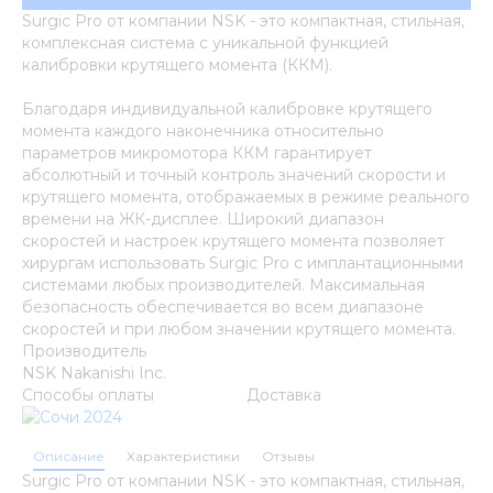
Surgic Pro от компании NSK - это компактная, стильная,
комплексная система с уникальной функцией
калибровки крутящего момента (ККМ).
Благодаря индивидуальной калибровке крутящего
момента каждого наконечника относительно
параметров микромотора ККМ гарантирует
абсолютный и точный контроль значений скорости и
крутящего момента, отображаемых в режиме реального
времени на ЖК-дисплее. Широкий диапазон
скоростей и настроек крутящего момента позволяет
хирургам использовать Surgic Pro с имплантационными
системами любых производителей. Максимальная
безопасность обеспечивается во всем диапазоне
скоростей и при любом значении крутящего момента.
Производитель
NSK Nakanishi Inc.
Способы оплаты
Доставка
Описание
Характеристики
Отзывы
Surgic Pro от компании NSK - это компактная, стильная,