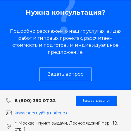
Нужна консультация?
Подробно расскажем о наших услугах, видах
работ и типовых проектах, рассчитаем
стоимость и подготовим индивидуальное
предложение!
Задать вопрос
8 (800) 350 07 32
Заказать звонок
kisiracademy@gmail.com
г. Москва - пункт выдачи, Леснорядский пер., 18,
стр. 1