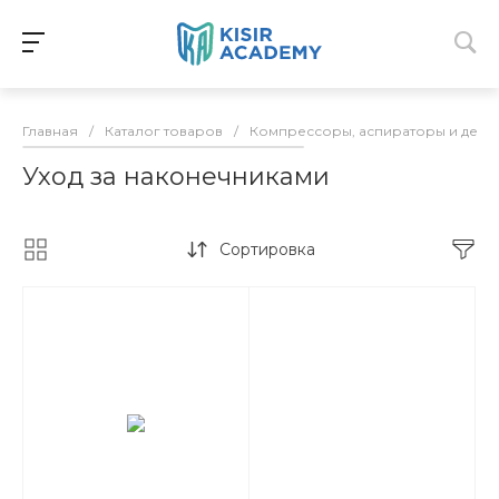
Главная
/
Каталог товаров
/
Компрессоры, аспираторы и дез
Уход за наконечниками
Сортировка